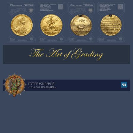
ГРУППА КОМПАНИЙ
«РУССКОЕ НАСЛЕДИЕ»